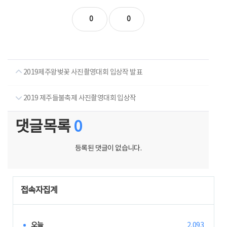
0
0
2019제주왕벚꽃 사진촬영대회 입상작 발표
2019 제주들불축제 사진촬영대회 입상작
댓글목록
0
등록된 댓글이 없습니다.
접속자집계
오늘
2,093