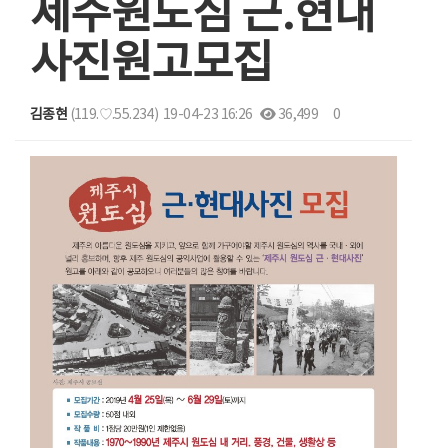
제주원도심 근.현대
사진원고모집
김종현
(119.♡.55.234)
19-04-23 16:26
36,499
0
본문