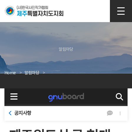
본문 바로가기
알림마당
Home
알림마당
공지사항