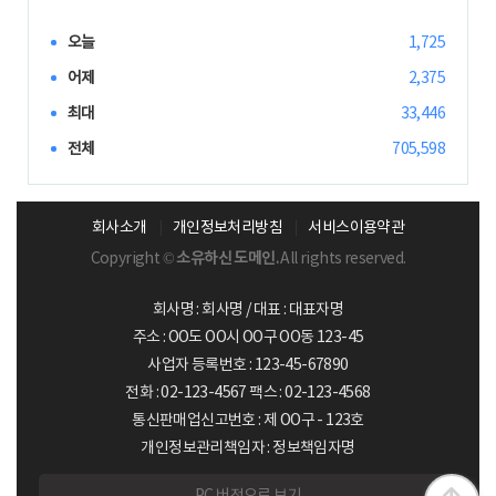
오늘
1,725
어제
2,375
최대
33,446
전체
705,598
회사소개
개인정보처리방침
서비스이용약관
Copyright ©
소유하신 도메인.
All rights reserved.
회사명 : 회사명 / 대표 : 대표자명
주소 : OO도 OO시 OO구 OO동 123-45
사업자 등록번호 : 123-45-67890
전화 : 02-123-4567 팩스 : 02-123-4568
통신판매업신고번호 : 제 OO구 - 123호
개인정보관리책임자 : 정보책임자명
PC 버전으로 보기