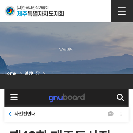
본문 바로가기
알림마당
Home
알림마당
사진전안내