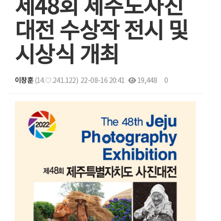
제48회 제주도사진
대전 수상작 전시 및
시상식 개최
이창훈
(14.♡.241.122)
22-08-16 20:41
19,448
0
본문