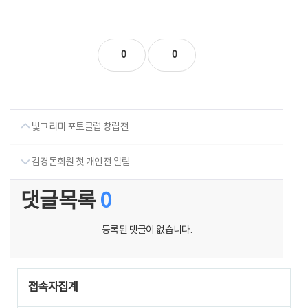
0
0
빛그리미 포토클럽 창립전
김경돈회원 첫 개인전 알림
댓글목록
0
등록된 댓글이 없습니다.
접속자집계