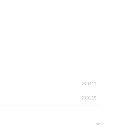
23.04.12
23.01.19