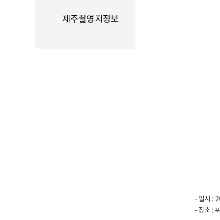
제주촬영지정보
- 일시 : 20
- 장소 :