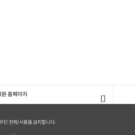
회원 홈페이지
회
원
무단 전제/사용을 금지합니다.