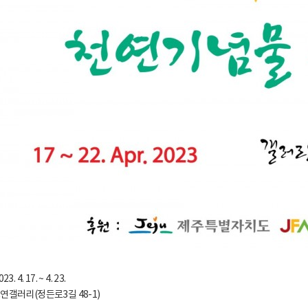
23. 4. 17. ~ 4. 23.
 포연갤러리(정든로3길 48-1)