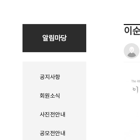
이순
알림마당
공지사항
회원소식
사진전안내
공모전안내