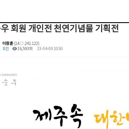
우 회원 개인전 천연기념물 기획전
이창훈
(14.♡.241.122)
0건
16,593회
23-04-09 10:50