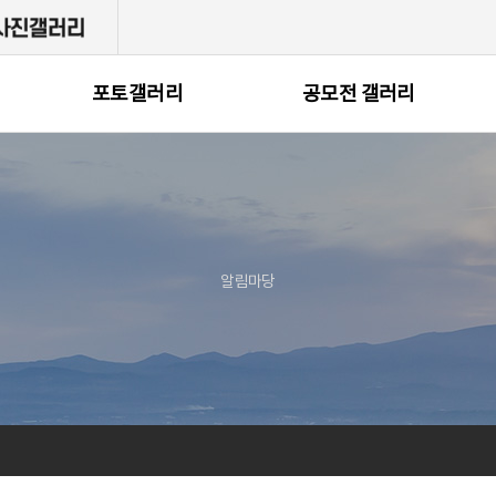
포토갤러리
공모전 갤러리
알림마당