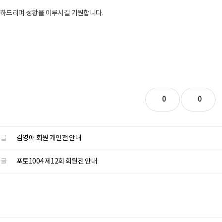
하드리며 성황을 이루시길 기원합니다.
0
0
글
김영애 회원 개인전 안내
글
포토1004 제12회 회원전 안내