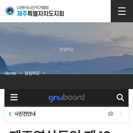
본문 바로가기
알림마당
Home
알림마당
사진전안내