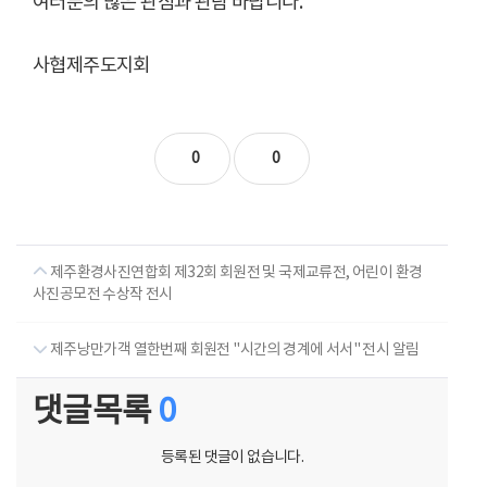
여러분의 많은 관심과 관람 바랍니다.
사협제주도지회
0
0
제주환경사진연합회 제32회 회원전 및 국제교류전, 어린이 환경
사진공모전 수상작 전시
제주낭만가객 열한번째 회원전 "시간의 경계에 서서" 전시 알림
댓글목록
0
등록된 댓글이 없습니다.