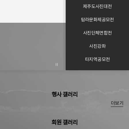
제주도사진대전
탐라문화제공모전
사진단체연합전
사진강좌
타지역공모전
이전
다음
배너
배너
행사 갤러리
더
더보기
보
기
회원 갤러리