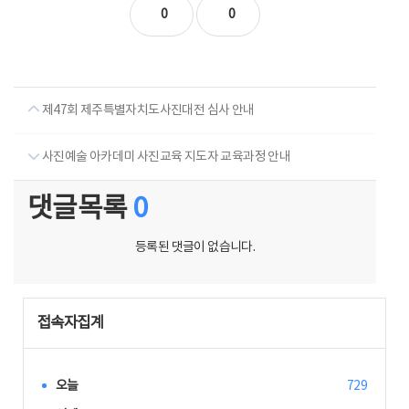
0
0
제47회 제주특별자치도사진대전 심사 안내
사진예술 아카데미 사진교육 지도자 교육과정 안내
댓글목록
0
등록된 댓글이 없습니다.
접속자집계
오늘
729