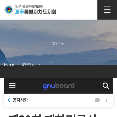
본문 바로가기
알림마당
Home
알림마당
공지사항