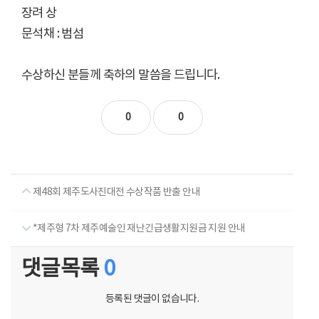
장려 상
문석채 : 범섬
수상하신 분들께 축하의 말씀을 드립니다.
0
0
제48회 제주도사진대전 수상작품 반출 안내
*제주형 7차 제주예술인 재난긴급생활지원금 지원 안내
댓글목록
0
등록된 댓글이 없습니다.