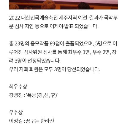
2022 대한민국예술축전 제주지역 예선 결과가 국악부
분 심사 지연 등으로 이제야 발표 되었습니다.
총 23명의 응모작품 69점이 출품되었으며, 5명으로 이
루어진 심사위원 심사를 통해 최우수 1명, 우수 2명, 장
려 3명이 선정되었습니다.
우리 지회 회원은 모두 3명이 당선되었습니다.
최우수상
강병진 : '폭낭(경,신, 휴)'
우수상
이성길 : 꿈꾸는 한라산