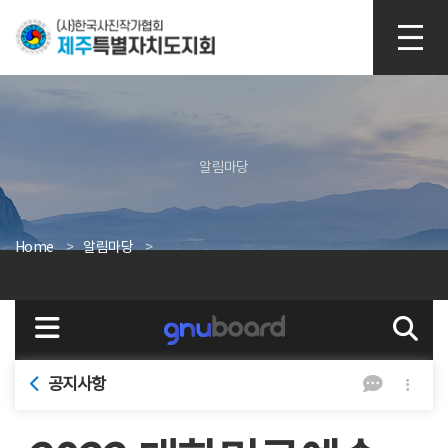
본문 바로가기
알림마당
Home
알림마당
공지사항