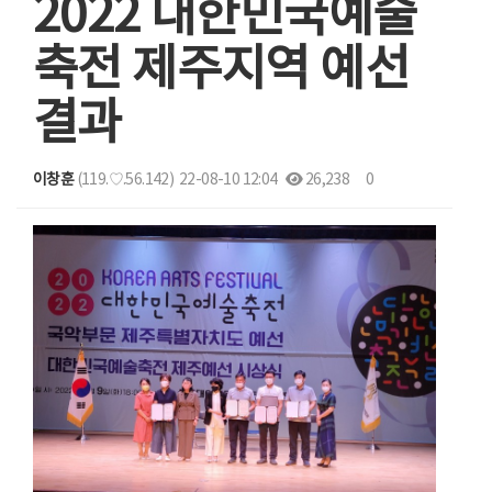
2022 대한민국예술
축전 제주지역 예선
결과
이창훈
(119.♡.56.142)
22-08-10 12:04
26,238
0
본문