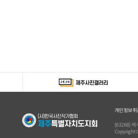
개인정보취
(63268) 
Copyright