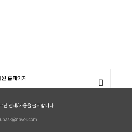
회원 홈페이지
회
원
무단 전제/사용을 금지합니다.
홈
pask@naver.com