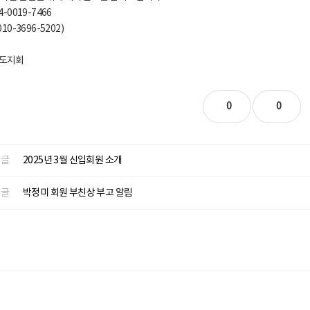
4-0019-7466
10-3696-5202)
도지회
0
0
글
2025년 3월 신입회원 소개
글
박정미 회원 부친상 부고 알림