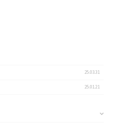
25.03.31
25.01.21