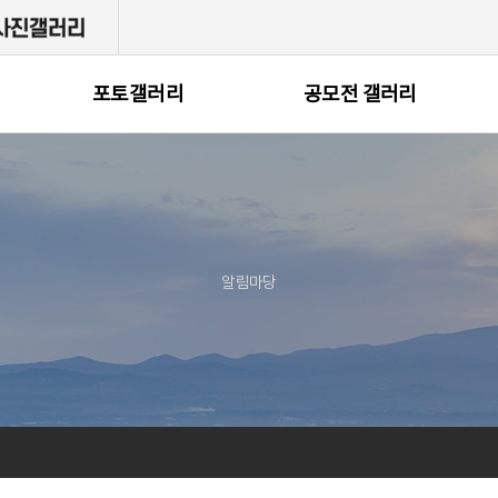
포토갤러리
공모전 갤러리
알림마당