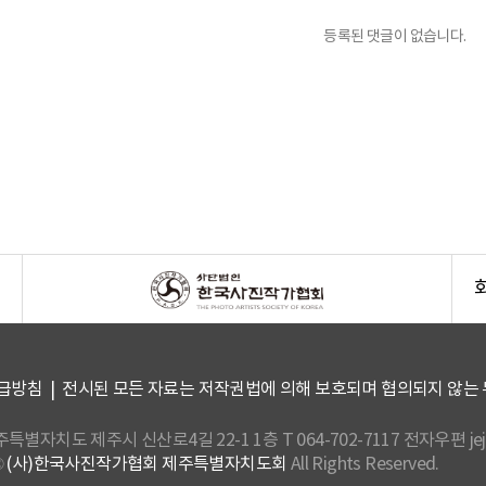
등록된 댓글이 없습니다.
급방침
| 전시된 모든 자료는 저작권법에 의해 보호되며 협의되지 않는 
제주특별자치도 제주시 신산로4길 22-1 1층 T 064-702-7117 전자우편 jeju
©
(사)한국사진작가협회 제주특별자치도회
All Rights Reserved.