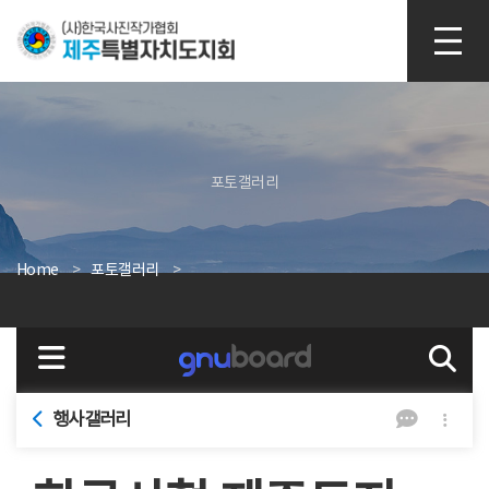
본문 바로가기
포토갤러리
Home
포토갤러리
행사갤러리