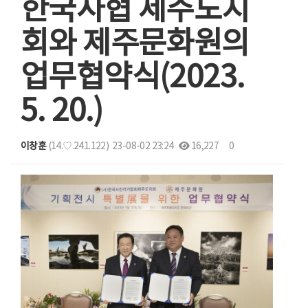
한국사협 제주도지
회와 제주문화원의
업무협약식(2023.
5. 20.)
이창훈
(14.♡.241.122)
23-08-02 23:24
16,227
0
본문