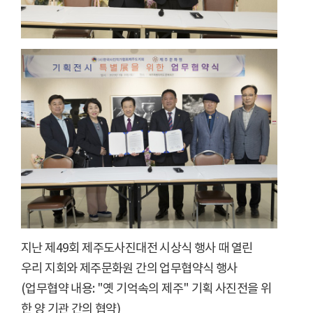
지난 제49회 제주도사진대전 시상식 행사 때 열린
우리 지회와 제주문화원 간의 업무협약식 행사
(업무협약 내용: "옛 기억속의 제주" 기획 사진전을 위
한 양 기관 간의 협약)