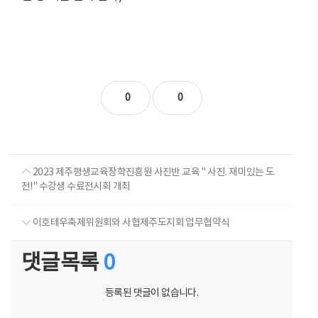
0
0
2023 제주평생교육장학진흥원 사진반 교육 " 사진. 재미있는 도
전!" 수강생 수료전시회 개최
이호테우축제위원회와 사협제주도지회 업무협약식
댓글목록
0
등록된 댓글이 없습니다.