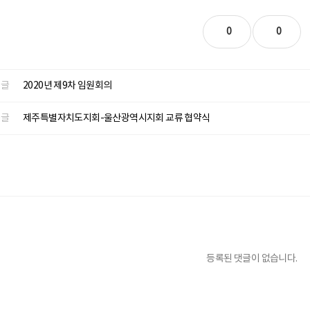
0
0
글
2020년 제9차 임원회의
글
제주특별자치도지회-울산광역시지회 교류 협약식
등록된 댓글이 없습니다.