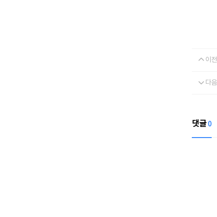
이전
다음
댓글
0