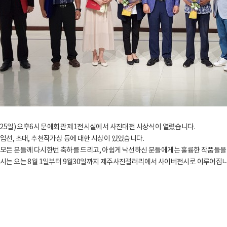
 25일) 오후6시 문에회관 제1전시실에서 사진대전 시상식이 열렸습니다.
입선, 초대, 추천작가상 등에 대한 시상이 있었습니다.
모든 분들께 다시한번 축하를 드리고, 아쉽게 낙선하신 분들에게는 훌륭한 작품들을
시는 오는 8월 1일부터 9월30일까지 제주사진갤러리에서 사이버전시로 이루어집니